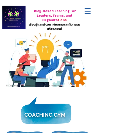
Play-Based Learning for
Leaders, Teams, and
Organiza
tions
เรียนรู้และพัฒนาผ่านเกมและกิจกรรม
สร้างสรรค์
© Copyright. AcComm Group - All rights reserved.
COACHING GYM