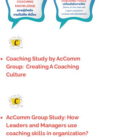
COACHING TOOLS
COACHING
เครื่องมือในการโค้ช
KNOWLEDGE
(Some of the tools will
ความรู้สำหรับ
require password.
การเป็นโค้ช พี่เลี้ยง
บางส่วนอาจต้องใช้รหัสนำเข้า)
C
Coaching Study by AcComm
Group: Creating A Coaching
Culture
C
AcComm Group Study: How
Leaders and Managers use
coaching skills in organization?