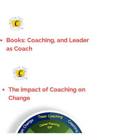
C
Books: Coaching, and Leader
as Coach
C
The Impact of Coaching on
Change